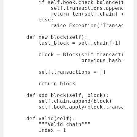
        if self.book.check_balance(transa
            self.transactions.append(tran
            return len(self.chain) + 1  
        else:

            raise Exception('Transaction
    def new_block(self):

        last_block = self.chain[-1]

        block = Block(self.transactions,

                      previous_hash=last
        self.transactions = []

        return block

    def add_block(self, block):

        self.chain.append(block)

        self.book.apply(block.transaction
    def valid(self):

        """Valid chain"""

        index = 1
