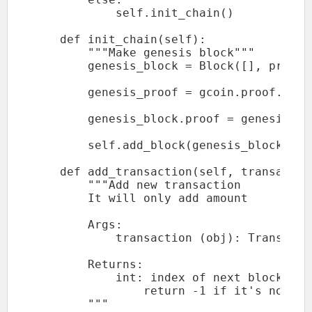
            self.init_chain()

    def init_chain(self):

        """Make genesis block"""

        genesis_block = Block([], previo
        genesis_proof = gcoin.proof.find
        genesis_block.proof = genesis_pro
        self.add_block(genesis_block)

    def add_transaction(self, transaction
        """Add new transaction

        It will only add amount

        Args:

            transaction (obj): Transactio
        Returns:

            int: index of next block of c
                return -1 if it's not co
        """
