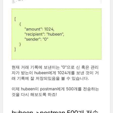
[
{
"amount": 1024,
"recipient": "hubeen",
"sender": "0"
}
]
현재 거래 기록에 보낸이는 "0"으로 신 혹은 관리
자가 받는이 hubeen에게 1024개를 보낸 것이 거
래 기록에 잘 저장되있음을 볼 수 있습니다.
이제 hubeen이 postman에게 500개를 전송하는
것을 다시 해보도록 하죠!
hubeen->postman 500개 전송