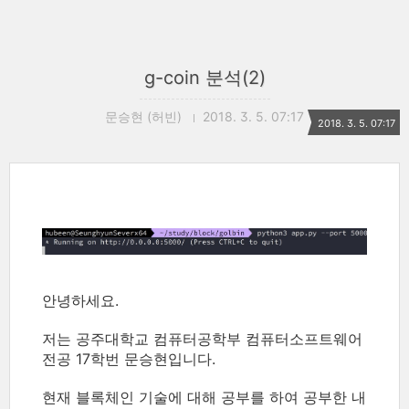
g-coin 분석(2)
문승현 (허빈)
2018. 3. 5. 07:17
2018. 3. 5. 07:17
안녕하세요.
저는 공주대학교 컴퓨터공학부 컴퓨터소프트웨어
전공 17학번 문승현입니다.
현재 블록체인 기술에 대해 공부를 하여 공부한 내