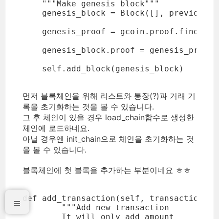
    """Make genesis block"""

    genesis_block = Block([], previous_h
    genesis_proof = gcoin.proof.find_pro
    genesis_block.proof = genesis_proof

    self.add_block(genesis_block)
먼저 블록체인을 위해 리스트와 통장(?)과 거래 기
록을 초기화하는 것을 볼 수 있습니다.
그 후 체인이 있을 경우 load_chain함수로 생성한
체인에 로드하네요.
아닐 경우엔 init_chain으로 체인을 초기화하는 것
을 볼 수 있습니다.
블록체인에 첫 블록을 추가하는 부분이네요 ㅎㅎ
def add_transaction(self, transaction):

        """Add new transaction

        It will only add amount
