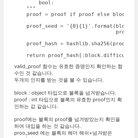
        bool:

    """

    proof = proof if proof else block.pro
    proof_seed = '{0}{1}'.format(block.h
                                 proof).e
    proof_hash = hashlib.sha256(proof_se
valid_proof 함수는 유효한 증명인지 확인하는 함
수인 것 같습니다.
두개의 인자를 받는 것을 볼 수 있습니다.
block : object 타입으로 블록을 넘겨받습니다.
proof : int 타입으로 블록의 유효한 proof인지 확
인하는 값 같습니다.
proof에는 블록의 proof를 넘겨받았는지 확인을
하여 대입을 하는 것 같습니다.
proo_seed 에는 블록의 헤더 해쉬+넘겨받은