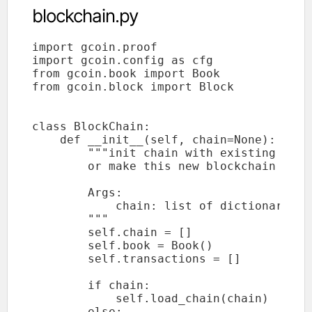
blockchain.py
import gcoin.proof

import gcoin.config as cfg

from gcoin.book import Book

from gcoin.block import Block

class BlockChain:

    def __init__(self, chain=None):

        """init chain with existing chain
        or make this new blockchain

        Args:

            chain: list of dictionary of
        """

        self.chain = []

        self.book = Book()

        self.transactions = []

        if chain:

            self.load_chain(chain)

        else:
