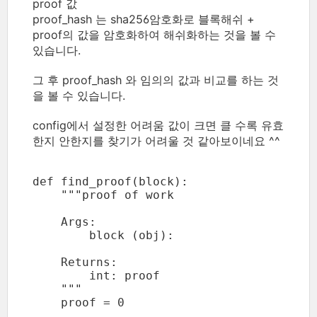
proof 값
proof_hash 는 sha256암호화로 블록해쉬 +
proof의 값을 암호화하여 해쉬화하는 것을 볼 수
있습니다.
그 후 proof_hash 와 임의의 값과 비교를 하는 것
을 볼 수 있습니다.
config에서 설정한 어려움 값이 크면 클 수록 유효
한지 안한지를 찾기가 어려울 것 같아보이네요 ^^
def find_proof(block):

    """proof of work

    Args:

        block (obj):

    Returns:

        int: proof

    """

    proof = 0
