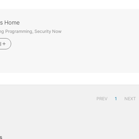
's Home
ing Programming, Security Now
기
PREV
1
NEXT
s