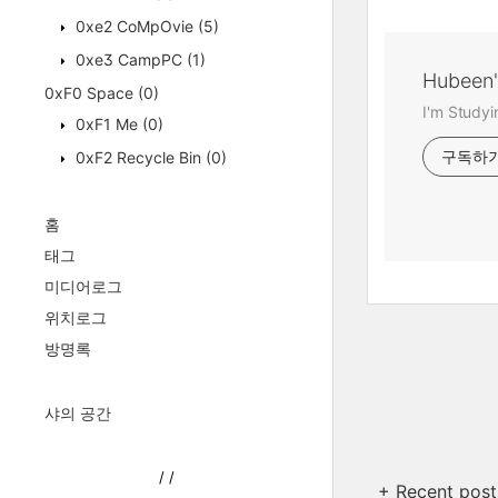
0xe2 CoMpOvie
(5)
0xe3 CampPC
(1)
Hubeen
0xF0 Space
(0)
I'm Study
0xF1 Me
(0)
0xF2 Recycle Bin
(0)
구독하
홈
태그
미디어로그
위치로그
방명록
샤의 공간
/
/
+ Recent post