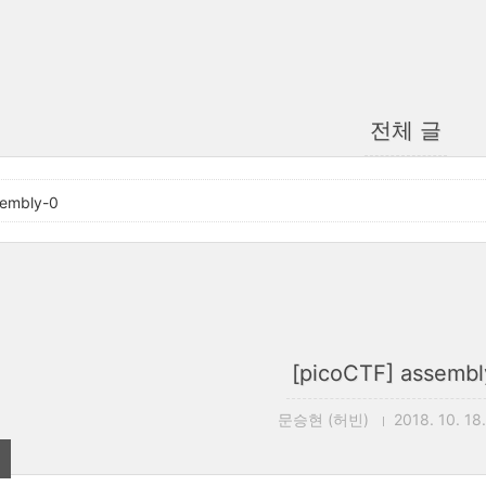
전체 글
sembly-0
[picoCTF] assembl
문승현 (허빈)
2018. 10. 18