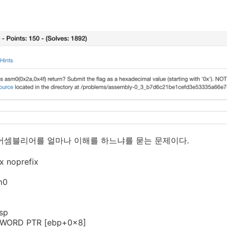
어셈블리어를 얼마나 이해를 하느냐를 묻는 문제이다.
ax noprefix
m0
sp
DWORD PTR [ebp+0x8]