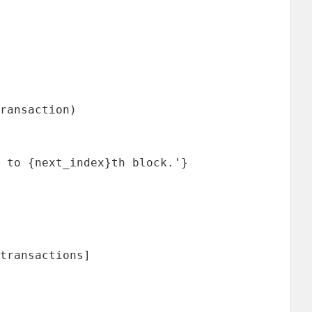
ransaction)

 to {next_index}th block.'}

transactions]
