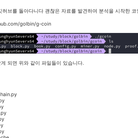
깃허브를 돌아다니다 괜찮은 자료를 발견하여 분석을 시작한 코
thub.com/golbin/g-coin
게 되면 위와 같이 파일들이 있습니다.
hain.py
py
py
.py
py
py
py
che__