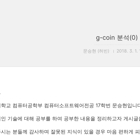
g-coin 분석(0)
문승현 (허빈)
2018. 3. 1.
.
대학교 컴퓨터공학부 컴퓨터소프트웨어전공 17학번 문승현입니다
인 기술에 대해 공부를 하여 공부한 내용을 정리하고자 게시글
시는 분들께 감사하며 잘못된 지식이 있을 경우 마음 편하게 