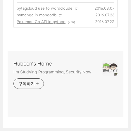
pytagcloud use to wordcloude
2016.08.07
(0)
pymongo in mongodb
2016.07.26
(0)
Pokemon Go API in python
2016.07.23
(276)
Hubeen's Home
I'm Studying Programming, Security Now
구독하기