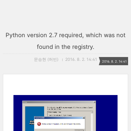
Python version 2.7 required, which was not
found in the registry.
문승현 (허빈)
2016. 8. 2. 14:41
2016. 8. 2. 14:41